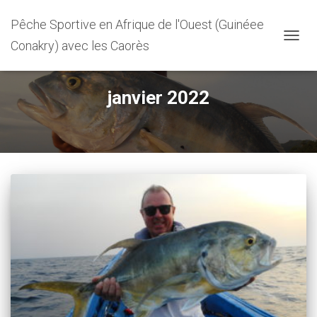
Pêche Sportive en Afrique de l'Ouest (Guinéee
Conakry) avec les Caorès
DÉPLI
LA
NAVIG
janvier 2022