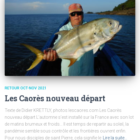
RETOUR OCT-NOV 2021
Les Caorès nouveau départ
Texte de Didier KRETTLY, photos lescaores.com Les Caorès
nouveau départ L’automne s’est installé sur la France avec son lot
de matins brumeux et froids… Il est temps de repartir au soleil, la
pandémie semble sous contrôle et les frontières ouvrent enfin.
Pour nous disciples de saint Pierre, cela signifie le
Lire la suite…