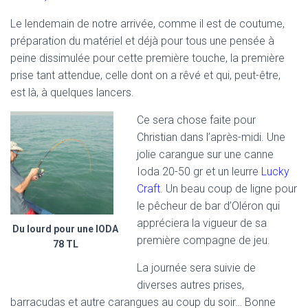
Le lendemain de notre arrivée, comme il est de coutume,
préparation du matériel et déjà pour tous une pensée à
peine dissimulée pour cette première touche, la première
prise tant attendue, celle dont on a rêvé et qui, peut-être,
est là, à quelques lancers.
Ce sera chose faite pour
Christian dans l’après-midi. Une
jolie carangue sur une canne
Ioda 20-50 gr et un leurre
Lucky
Craft
. Un beau coup de ligne pour
le pêcheur de bar d’Oléron qui
appréciera la vigueur de sa
Du lourd pour une IODA
première compagne de jeu.
78 TL
La journée sera suivie de
diverses autres prises,
barracudas et autre carangues au coup du soir… Bonne