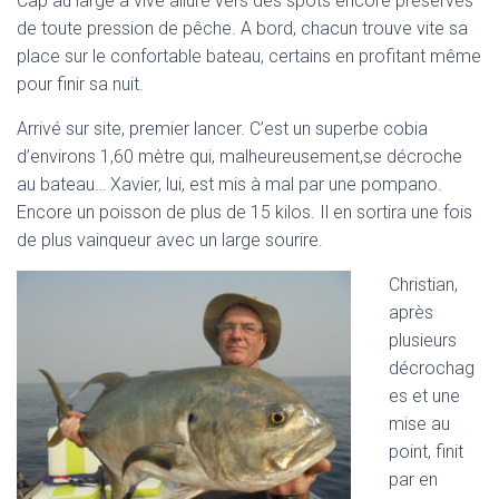
Cap au large à vive allure vers des spots encore préservés
de toute pression de pêche. A bord, chacun trouve vite sa
place sur le confortable bateau, certains en profitant même
pour finir sa nuit.
Arrivé sur site, premier lancer. C’est un superbe cobia
d’environs 1,60 mètre qui, malheureusement,se décroche
au bateau… Xavier, lui, est mis à mal par une pompano.
Encore un poisson de plus de 15 kilos. Il en sortira une fois
de plus vainqueur avec un large sourire.
Christian,
après
plusieurs
décrochag
es et une
mise au
point, finit
par en