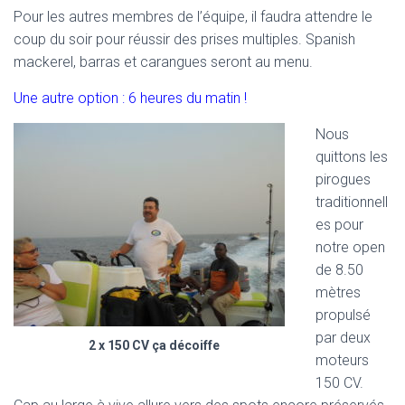
Pour les autres membres de l’équipe, il faudra attendre le
coup du soir pour réussir des prises multiples. Spanish
mackerel, barras et carangues seront au menu.
Une autre option : 6 heures du matin !
Nous
quittons les
pirogues
traditionnell
es pour
notre open
de 8.50
mètres
propulsé
par deux
2 x 150 CV ça décoiffe
moteurs
150 CV.