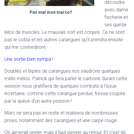
découdre
avec dame
Pas mal mon marco!!
fischerie et
ses quinze
kilos de muscles. Le mauvais sort est conjuré. Ce ne sont
pas le cobia et les autres carangues qu’il prendra ensuite
qui me contrediront.
Une sortie bien sympa !
Doublés et triplés de carangues nos vaudrons quelques
mélis mélos. Patrick qui fera parler le carbone durant cette
session nous gratifiera de quelques combats à l’issue
incertaine, comme cette carangue perdue, tresse coupée
par la queue d’un autre poisson !
Marc ne sera pas en reste et réalisera de nombreuses
prises, notamment des carangues et une carpe rouge.
On aimerait rester, mais il faut penser au retour. Et c’est dit,