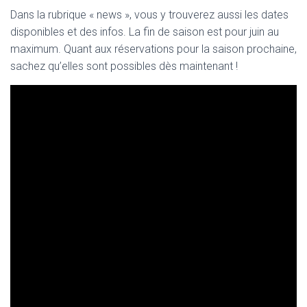
Dans la rubrique « news », vous y trouverez aussi les dates
disponibles et des infos. La fin de saison est pour juin au
maximum. Quant aux réservations pour la saison prochaine,
sachez qu’elles sont possibles dès maintenant !