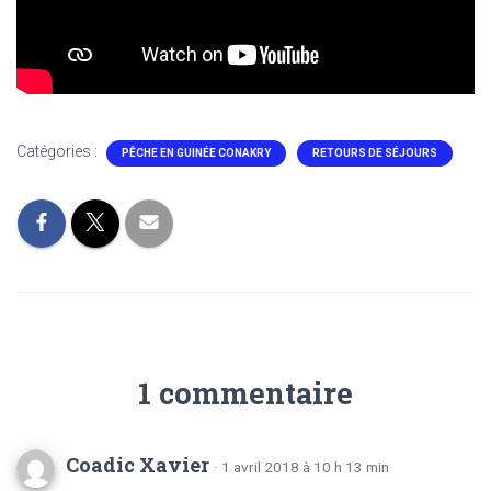
Catégories :
PÊCHE EN GUINÉE CONAKRY
RETOURS DE SÉJOURS
1 commentaire
Coadic Xavier
· 1 avril 2018 à 10 h 13 min