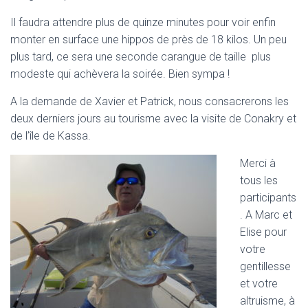
Il faudra attendre plus de quinze minutes pour voir enfin
monter en surface une hippos de près de 18 kilos. Un peu
plus tard, ce sera une seconde carangue de taille plus
modeste qui achèvera la soirée. Bien sympa !
A la demande de Xavier et Patrick, nous consacrerons les
deux derniers jours au tourisme avec la visite de Conakry et
de l’île de Kassa.
Merci à
tous les
participants
. A Marc et
Elise pour
votre
gentillesse
et votre
altruisme, à