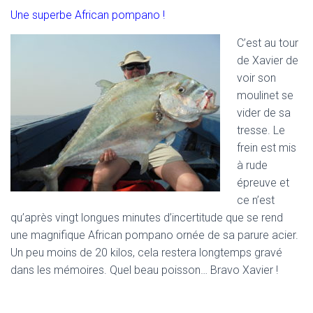
Une superbe African pompano !
C’est au tour
de Xavier de
voir son
moulinet se
vider de sa
tresse. Le
frein est mis
à rude
épreuve et
ce n’est
qu’après vingt longues minutes d’incertitude que se rend
une magnifique African pompano ornée de sa parure acier.
Un peu moins de 20 kilos, cela restera longtemps gravé
dans les mémoires. Quel beau poisson… Bravo Xavier !