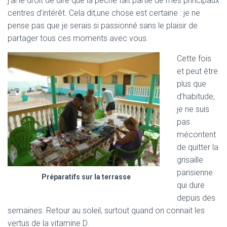
j’ai le droit de dire que la pêche fait partie de mes principaux
centres d’intérêt. Cela dit,une chose est certaine : je ne
pense pas que je serais si passionné sans le plaisir de
partager tous ces moments avec vous.
Cette fois
et peut être
plus que
d’habitude,
je ne suis
pas
mécontent
de quitter la
grisaille
parisienne
Préparatifs sur la terrasse
qui dure
depuis des
semaines. Retour au soleil, surtout quand on connait les
vertus de la vitamine D.