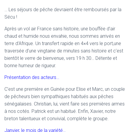
… Les séjours de pêche devraient être remboursés par la
Sécu !
Après un vol air France sans histoire, une bouffée d’air
chaud et humide nous envahie, nous sommes arrivés en
terre d’Afrique. Un transfert rapide en 4×4 vers le port,une
traversée d’une vingtaine de minutes sans histoire et c’est
bientôt le verre de bienvenue, vers 19 h 30… Détente et
bonne humeur de rigueur.
Présentation des acteurs…
C’est une première en Guinée pour Elise et Marc, un couple
de pêcheurs bien sympathiques habitués aux pêches
sénégalaises. Christian, lui, vient faire ses premières armes
à nos cotés. Patrick est un habitué. Enfin, Xavier, notre
breton talentueux et convivial, complète le groupe.
Janvier, le mois de la variété…