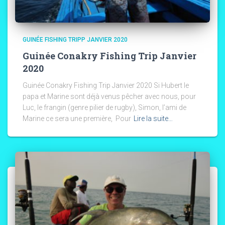
GUINÉE FISHING TRIPP JANVIER 2020
Guinée Conakry Fishing Trip Janvier
2020
Guinée Conakry Fishing Trip Janvier 2020 Si Hubert le
papa et Marine sont déjà venus pêcher avec nous, pour
Luc, le frangin (genre pilier de rugby), Simon, l’ami de
Marine ce sera une première, Pour
Lire la suite…