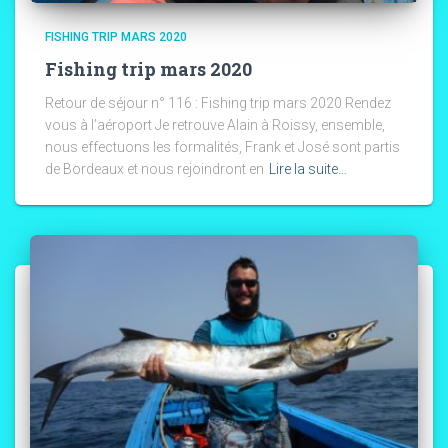
FISHING TRIP MARS 2020
Fishing trip mars 2020
Retour de séjour n° 116 : Fishing trip mars 2020 Rendez
vous à l’aéroport Je retrouve Alain à Roissy, ensemble,
nous effectuons les formalités, Frank et José sont partis
de Bordeaux et nous rejoindront en
Lire la suite…