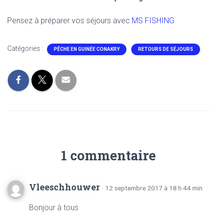
Pensez à préparer vos séjours avec
MS FISHING
Catégories :
PÊCHE EN GUINÉE CONAKRY
RETOURS DE SÉJOURS
1 commentaire
Vleeschhouwer
· 12 septembre 2017 à 18 h 44 min
Bonjour à tous