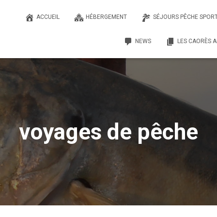
ACCUEIL
HÉBERGEMENT
SÉJOURS PÊCHE SPORT
NEWS
LES CAORÈS A
voyages de pêche