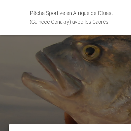
Pêche Sportive en Afrique de l'Ouest
(Guinéee Conakry) avec les Caorès