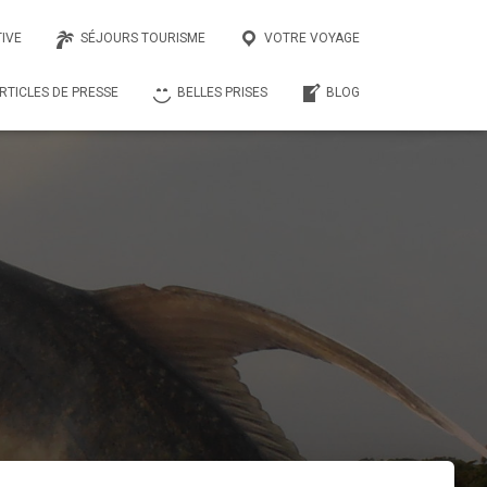
IVE
SÉJOURS TOURISME
VOTRE VOYAGE
RTICLES DE PRESSE
BELLES PRISES
BLOG