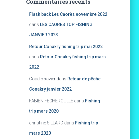
Commentaires récents
Flash back Les Caorès novembre 2022
dans
LES CAORES TOP FISHING
JANVIER 2023
Retour Conakry fishing trip mai 2022
dans
Retour Conakry fishing trip mars
2022
Coadic xavier
dans
Retour de pêche
Conakry janvier 2022
FABIEN FECHEROULLE
dans
Fishing
trip mars 2020
christine SILLARD
dans
Fishing trip
mars 2020